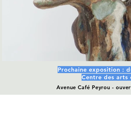
Prochaine exposition : 
Centre des arts
Avenue Café Peyrou - ouvert
@ Lena Gilkaer 2026 - photographies © Emmanuel Perrin et Marc Bernard