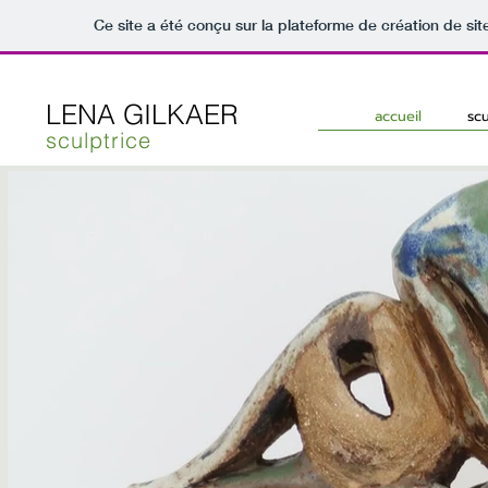
Ce site a été conçu sur la plateforme de création de sit
LENA GILKAER
accueil
sc
sculptrice